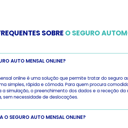
FREQUENTES SOBRE
O SEGURO AUTOM
GURO AUTO MENSAL ONLINE?
nsal online é uma solução que permite tratar do seguro 
orma simples, rápida e cómoda. Para quem procura comodida
ta a simulação, o preenchimento dos dados e a receção d
a, sem necessidade de deslocações.
COMO FUNCIONA O SEGURO AUTO MENSAL ONLINE?