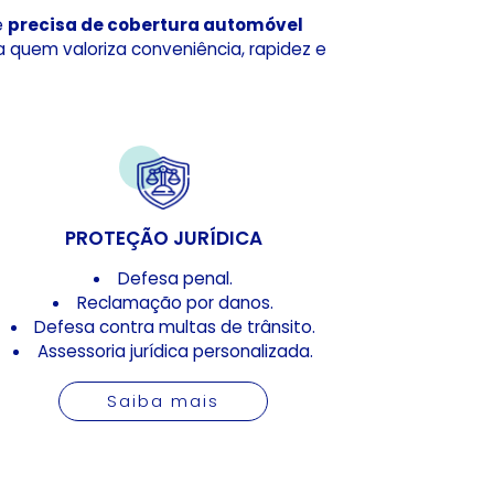
e
precisa de cobertura automóvel
 a quem valoriza conveniência, rapidez e
PROTEÇÃO JURÍDICA
Defesa penal.
Reclamação por danos.
Defesa contra multas de trânsito.
Assessoria jurídica personalizada.
Saiba mais