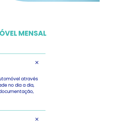
ÓVEL MENSAL
automóvel através
de no dia a dia,
a documentação,