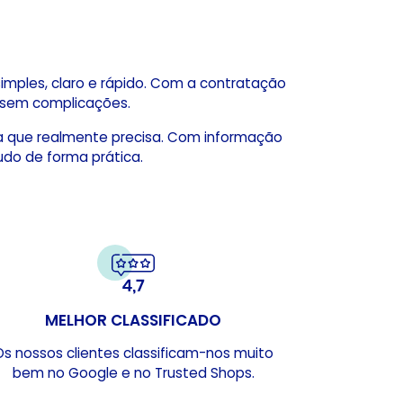
mples, claro e rápido. Com a contratação
, sem complicações.
ra que realmente precisa. Com informação
tudo de forma prática.
MELHOR CLASSIFICADO
Os nossos clientes classificam-nos muito
bem no Google e no Trusted Shops.