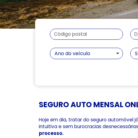
Ano do veículo
S
SEGURO AUTO MENSAL ON
Hoje em dia, tratar do seguro automóvel j
intuitiva e sem burocracias desnecessária
processo.