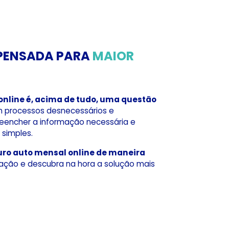
 PENSADA PARA
MAIOR
online é, acima de tudo, uma questão
 processos desnecessários e
preencher a informação necessária e
simples.
guro auto mensal online de maneira
ulação e descubra na hora a solução mais