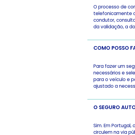
O processo de con
telefonicamente c
condutor, consulta
da validação, a d
Para fazer um segu
necessários e sel
para o veículo e 
ajustado a necess
Sim. Em Portugal, 
circulem na via pú