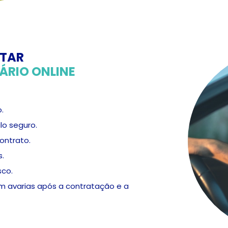
ATAR
ÁRIO ONLINE
.
lo seguro.
ontrato.
s.
sco.
em avarias após a contratação e a