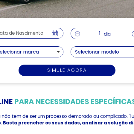
dia
elecionar marca
Selecionar modelo
SIMULE AGORA
LINE
PARA NECESSIDADES ESPECÍFICA
á não tem de ser um processo demorado ou complicado. Tudo
s.
Basta preencher os seus dados, analisar a solução di