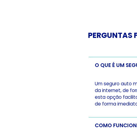
PERGUNTAS 
O QUE É UM SE
Um seguro auto me
da internet, de f
esta opção facili
de forma imediat