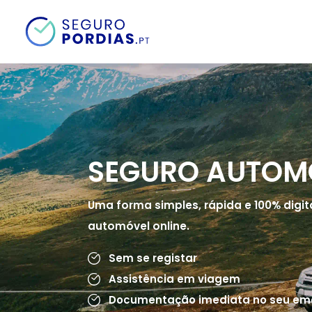
SEGURO AUTOM
Uma forma simples, rápida e 100% digit
automóvel online.
Sem se registar
Assistência em viagem
Documentação imediata no seu ema