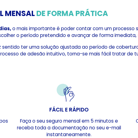
L MENSAL
DE FORMA PRÁTICA
dias,
o mais importante é poder contar com um processo si
 escolher o período pretendido e avançar de forma imediata
faz sentido ter uma solução ajustada ao período de cobertu
rocesso de adesão intuitivo, torna-se mais fácil tratar de 
FÁCIL E RÁPIDO
upos
Faça o seu seguro mensal em 5 minutos e
receba toda a documentação no seu e-mail
instantaneamente.