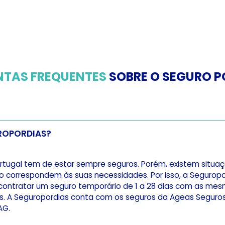
NTAS FREQUENTES
SOBRE O SEGURO P
UROPORDIAS?
rtugal tem de estar sempre seguros. Porém, existem situa
o correspondem às suas necessidades. Por isso, a Seguropor
 contratar um seguro temporário de 1 a 28 dias com as me
s. A Seguropordias conta com os seguros da Ageas Seguros
AG.