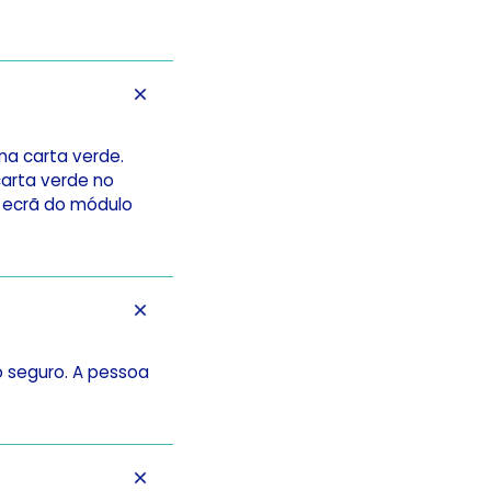
 na carta verde.
carta verde no
 ecrã do módulo
o seguro. A pessoa