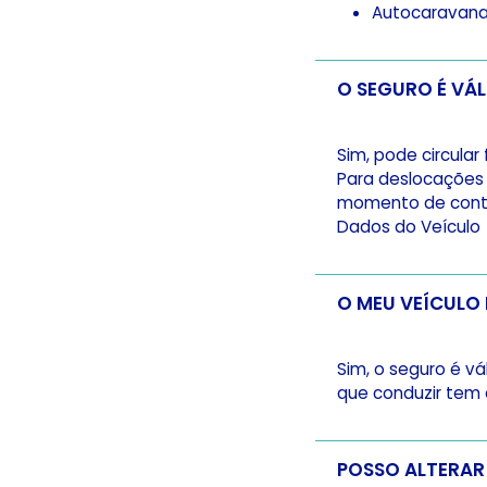
Autocaravan
Sim, pode circular
Para deslocações 
momento de contr
Dados do Veículo
Sim, o seguro é v
que conduzir tem 
POSSO ALTERAR