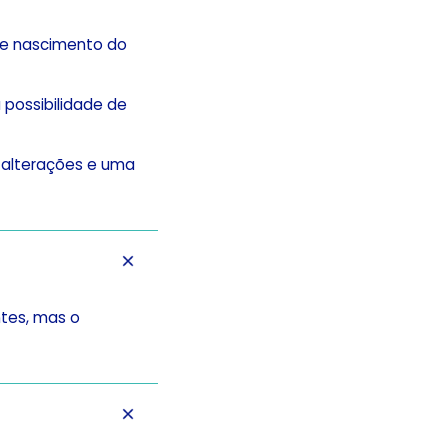
 de nascimento do
 possibilidade de
s alterações e uma
tes, mas o