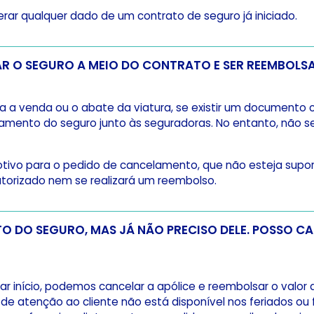
erar qualquer dado de um contrato de seguro já iniciado.
POSSO CANCELAR O SEGURO A MEIO DO CONTRATO 
a a venda ou o abate da viatura, se existir um documento 
amento do seguro junto às seguradoras. No entanto, não s
tivo para o pedido de cancelamento, que não esteja supo
autorizado nem se realizará um reembolso.
 MAS JÁ NÃO PRECISO DELE. POSSO CANCELAR E SER
ar início, podemos cancelar a apólice e reembolsar o valo
 de atenção ao cliente não está disponível nos feriados ou