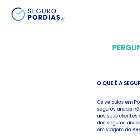
PERGU
O QUE É A SEG
Os veículos em Po
seguros anuais nã
aos seus clientes
dos seguros anuai
em viagem da AR