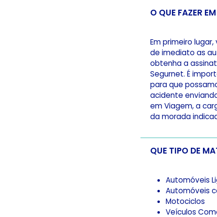
O QUE FAZER EM
Em primeiro lugar,
de imediato as au
obtenha a assinat
Segurnet. É impor
para que possamos
acidente enviando
em Viagem, a carg
da morada indicad
Automóveis Li
Automóveis c
Motociclos
Veículos Come