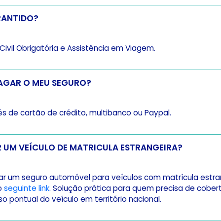
RANTIDO?
Civil Obrigatória e Assistência em Viagem.
AGAR O MEU SEGURO?
s de cartão de crédito, multibanco ou Paypal.
POSSO SEGURAR UM VEÍCULO DE MATRICULA ESTRANGEIRA?
ar um seguro automóvel para veículos com matrícula estra
no
seguinte link
. Solução prática para quem precisa de cober
so pontual do veículo em território nacional.