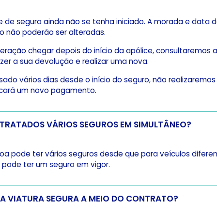
ce de seguro ainda não se tenha iniciado. A morada e data
 não poderão ser alteradas.
eração chegar depois do início da apólice, consultaremos a
zer a sua devolução e realizar uma nova.
do vários dias desde o início do seguro, não realizaremo
licará um novo pagamento.
PODEM SER CONTRATADOS VÁRIOS SEGUROS EM SIMULTÂNEO?
pode ter vários seguros desde que para veículos diferen
pode ter um seguro em vigor.
POSSO TROCAR A VIATURA SEGURA A MEIO DO CONTRATO?