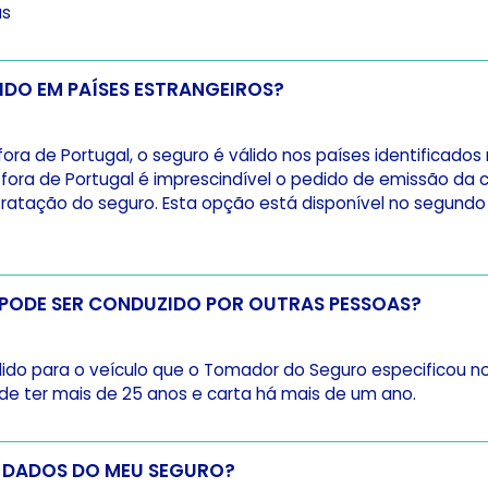
as
O SEGURO É VÁLIDO EM PAÍSES ESTRANGEIROS?
 fora de Portugal, o seguro é válido nos países identificados
fora de Portugal é imprescindível o pedido de emissão da 
atação do seguro. Esta opção está disponível no segundo
O MEU VEÍCULO PODE SER CONDUZIDO POR OUTRAS PESSOAS?
álido para o veículo que o Tomador do Seguro especificou n
de ter mais de 25 anos e carta há mais de um ano.
 DADOS DO MEU SEGURO?