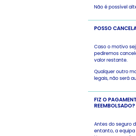
Não é possível alt
Caso o motivo sej
pediremos cancel
valor restante.
Qualquer outro mo
legais, não será 
FIZ O PAGAMENTO DO SEGURO,
REEMBOLSADO?
Antes do seguro d
entanto, a equipa