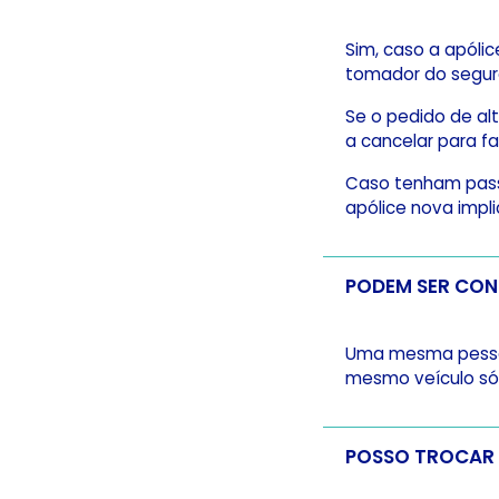
Sim, caso a apóli
tomador do seguro
Se o pedido de alt
a cancelar para fa
Caso tenham passa
apólice nova imp
Uma mesma pessoa 
mesmo veículo só 