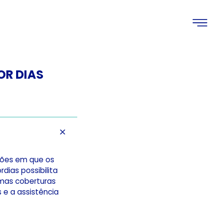
OR DIAS
ções em que os
dias possibilita
smas coberturas
 e a assistência