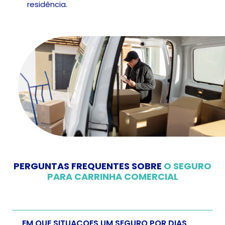
residência.
PERGUNTAS FREQUENTES SOBRE
O SEGURO
PARA CARRINHA COMERCIAL
EM QUE SITUAÇOES UM SEGURO POR DIAS