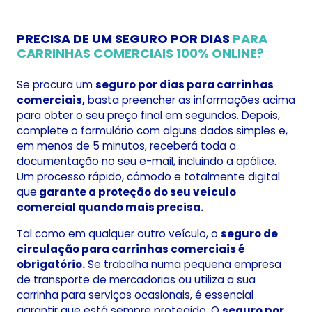
PRECISA DE UM SEGURO POR DIAS
PARA
CARRINHAS COMERCIAIS 100% ONLINE?
Se procura um
seguro por dias para carrinhas
comerciais,
basta preencher as informações acima
para obter o seu preço final em segundos. Depois,
complete o formulário com alguns dados simples e,
em menos de 5 minutos, receberá toda a
documentação no seu e-mail, incluindo a apólice.
Um processo rápido, cómodo e totalmente digital
que
garante a proteção do seu veículo
comercial quando mais precisa.
Tal como em qualquer outro veículo, o
seguro de
circulação para carrinhas comerciais é
obrigatório.
Se trabalha numa pequena empresa
de transporte de mercadorias ou utiliza a sua
carrinha para serviços ocasionais, é essencial
garantir que está sempre protegido. O
seguro por