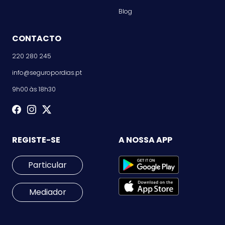
Blog
CONTACTO
220 280 245
info@seguropordias.pt
9h00 às 18h30
REGISTE-SE
A NOSSA APP
Particular
Mediador