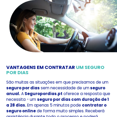
VANTAGENS EM CONTRATAR
UM SEGURO
POR DIAS
São muitas as situações em que precisamos de um
seguro por dias
sem necessidade de um
seguro
anual.
A
Seguropordias.pt
oferece a resposta que
necessita - um
seguro por dias com duração de 1
a 28 dias.
Em apenas 5 minutos pode
contratar o
seguro online
de forma muito simples. Receberá
assistência durante todo o processo e poderá