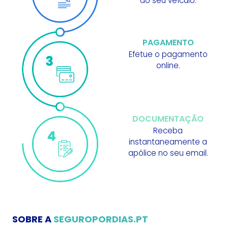
do seu veículo.
PAGAMENTO
Efetue o pagamento
online.
DOCUMENTAÇÃO
Receba
instantaneamente a
apólice no seu email.
SOBRE A
SEGUROPORDIAS.PT