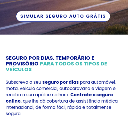
SIMULAR SEGURO AUTO GRÁTIS
SEGURO POR DIAS, TEMPORÁRIO E
PROVISÓRIO
PARA TODOS OS TIPOS DE
VEÍCULOS
Subscreva o seu
seguro por dias
para automóvel,
mota, veículo comercial, autocaravana e viagem e
receba a sua apólice na hora.
Contrate o seguro
online,
que lhe dá cobertura de assistência médica
internacional, de forma fácil, rápida e totalmente
segura.