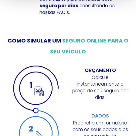
seguro por dias
consultando as
nossas FAQ’s.
COMO SIMULAR UM
SEGURO ONLINE PARA O
SEU VEÍCULO
ORÇAMENTO
Calcule
instantaneamente o
preço do seu seguro por
dias.
DADOS
Preencha um formulário
com os seus dados e os