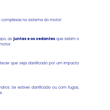
is complexas no sistema do motor:
mpo, as
juntas e os vedantes
que selam o
motor.
ntecer que seja danificado por um impacto
ros. Se estiver danificado ou com fugas,
e.