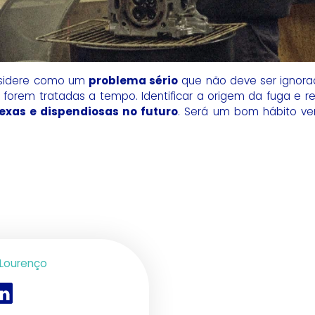
sidere como um
problema sério
que não deve ser ignor
 forem tratadas a tempo. Identificar a origem da fuga e r
xas e dispendiosas no futuro
. Será um bom hábito veri
 Lourenço