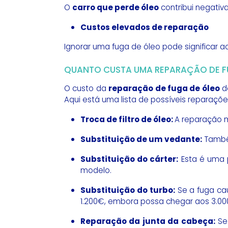
O
carro que perde óleo
contribui negati
Custos elevados de reparação
Ignorar uma fuga de óleo pode significar
QUANTO CUSTA UMA REPARAÇÃO DE F
O custo da
reparação de fuga de óleo
de
Aqui está uma lista de possíveis reparaçõe
Troca de filtro de óleo:
A reparação m
Substituição de um vedante:
Também
Substituição do cárter:
Esta é uma p
modelo.
Substituição do turbo:
Se a fuga cau
1.200€, embora possa chegar aos 3.00
Reparação da junta da cabeça:
Se 