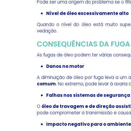
Pode ser uma origem do problema se o filtr
Nível de óleo excessivamente alto
Quando o nível do óleo está muito supe
vedação.
CONSEQUÊNCIAS DA FUGA 
As fugas de óleo podem ter várias consequ
Danos no motor
A diminuição de óleo por fuga leva a um 
comum
. No extremo, pode levar á avaria
Falhas nos sistemas de segurança
O
óleo de travagem e de direção assist
pode comprometer a transmissão e caus
Impacto negativo para o ambiente