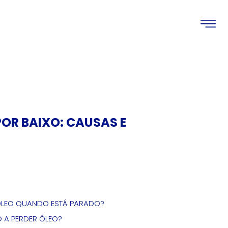
POR BAIXO: CAUSAS E
ÓLEO QUANDO ESTÁ PARADO?
 A PERDER ÓLEO?