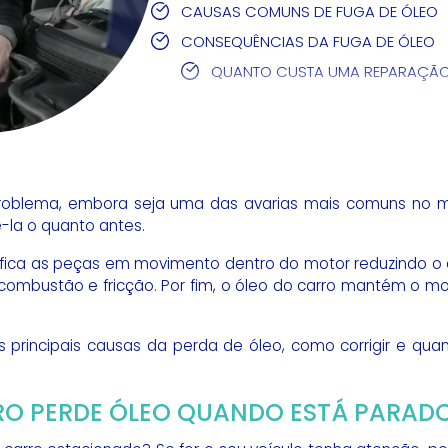
CAUSAS COMUNS DE FUGA DE ÓLEO
CONSEQUÊNCIAS DA FUGA DE ÓLEO
QUANTO CUSTA UMA REPARAÇÃO 
roblema, embora seja uma das avarias mais comuns no m
-la o quanto antes.
rifica as peças em movimento dentro do motor reduzindo 
 combustão e fricção. Por fim, o óleo do carro mantém o mo
as principais causas da perda de óleo, como corrigir e qu
RO PERDE ÓLEO QUANDO ESTÁ PARAD