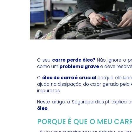
O seu
carro perde óleo?
Não ignore o p
como um
problema grave
e deve resolvê
O
óleo do carro é crucial
porque ele lub
ajuda na dissipação do calor gerado pela
impurezas.
Neste artigo, a Seguropordias.pt explica 
óleo
.
PORQUE É QUE O MEU CAR