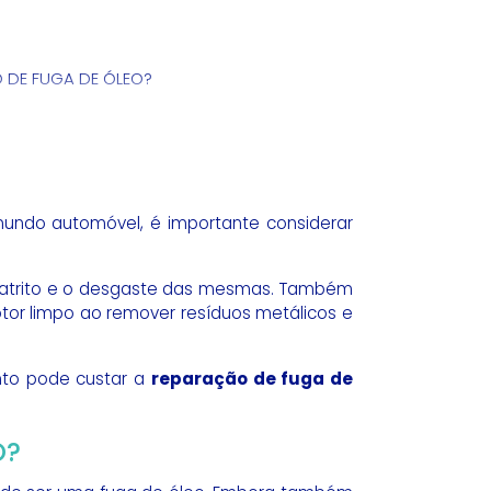
DE FUGA DE ÓLEO?
undo automóvel, é importante considerar
o atrito e o desgaste das mesmas. Também
tor limpo ao remover resíduos metálicos e
anto pode custar a
reparação de fuga de
O?