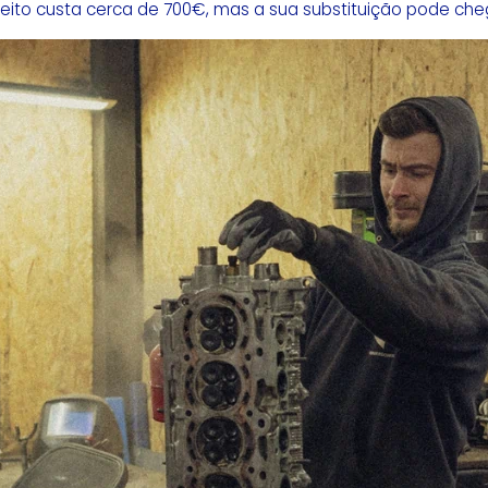
eito custa cerca de 700€, mas a sua substituição pode che