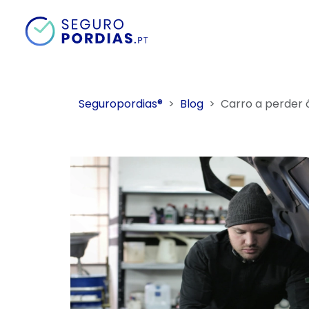
Seguropordias®
Blog
Carro a perder ó