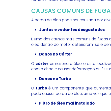
CAUSAS COMUNS DE FUGA
A perda de óleo pode ser causada por dive
Juntas e vedantes desgastados
É uma das causas mais comuns de fugas d
óleo dentro do motor deterioram-se e perd
Danos no Cárter
O
cárter
armazena o óleo e está localiza
com o chão e causar deformação ou fissur
Danos no Turbo
O
turbo
é um componente que aumenta a p
pode causar perda de óleo, uma vez que o 
Filtro de óleo mal instalado