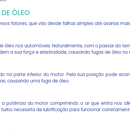
 DE ÓLEO
rsos fatores, que vão desde falhas simples até avarias ma
e óleo nos automóveis. Naturalmente, com o passar do te
em a sua força e elasticidade, causando fugas de óleo no 
do na parte inferior do motor. Pela sua posição pode aco
as, causando uma fuga de óleo.
otência do motor comprimindo o ar que entra nos cilind
turbo necessita de lubrificação para funcionar corretament