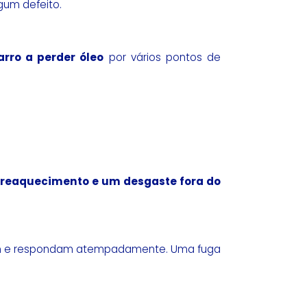
gum defeito.
arro a perder óleo
por vários pontos de
reaquecimento e um desgaste fora do
nem e respondam atempadamente. Uma fuga