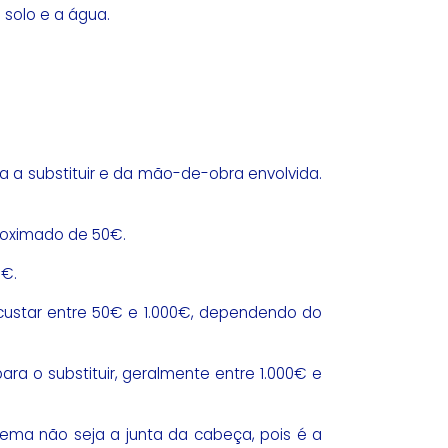
solo e a água.
 a substituir e da mão-de-obra envolvida.
proximado de 50€.
0€.
custar entre 50€ e 1.000€, dependendo do
ra o substituir, geralmente entre 1.000€ e
lema não seja a junta da cabeça, pois é a