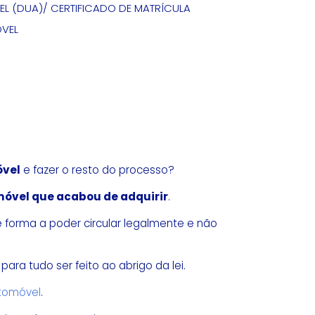
 (DUA)/ CERTIFICADO DE MATRÍCULA
VEL
óvel
e fazer o resto do processo?
omóvel que acabou de adquirir
.
e forma a poder circular legalmente e não
ra tudo ser feito ao abrigo da lei.
utomóvel
.