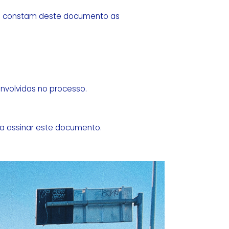
bém constam deste documento as
 envolvidas no processo.
 a assinar este documento.