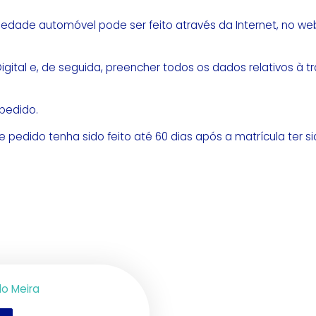
iedade automóvel pode ser feito através da Internet, no web
igital e, de seguida, preencher todos os dados relativos à 
 pedido.
 pedido tenha sido feito até 60 dias após a matrícula ter sid
o Meira