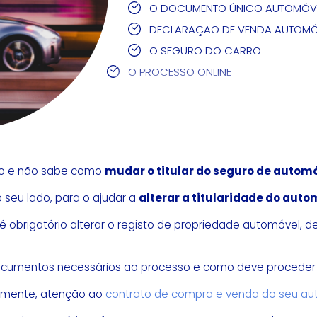
O DOCUMENTO ÚNICO AUTOMÓVEL
DECLARAÇÃO DE VENDA AUTOMÓ
O SEGURO DO CARRO
O PROCESSO ONLINE
ado e não sabe como
mudar o titular do seguro de autom
 seu lado, para o ajudar a
alterar a titularidade do aut
 obrigatório alterar o registo de propriedade automóvel, d
 documentos necessários ao processo e como deve proceder pa
ualmente, atenção ao
contrato de compra e venda do seu a