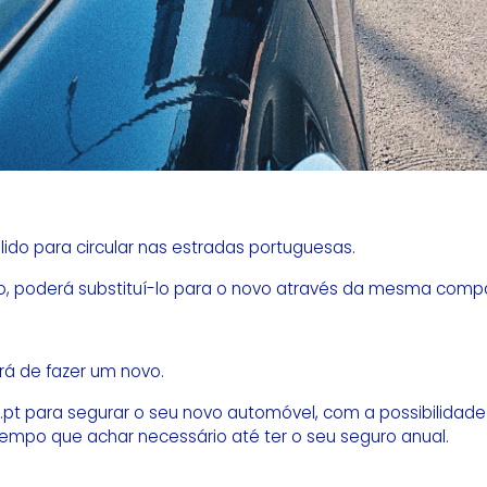
ido para circular nas estradas portuguesas.
ido, poderá substituí-lo para o novo através da mesma comp
erá de fazer um novo.
pt para segurar o seu novo automóvel, com a possibilidad
 tempo que achar necessário até ter o seu seguro anual.