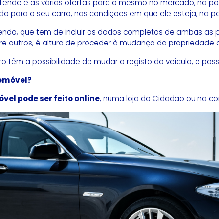
tende e as várias ofertas para o mesmo no mercado, na po
do para o seu carro, nas condições em que ele esteja, na 
da, que tem de incluir os dados completos de ambas as part
tre outros, é altura de proceder à mudança da propriedade
 têm a possibilidade de mudar o registo do veículo, e pos
tomóvel?
el pode ser feito online
, numa loja do Cidadão ou na co