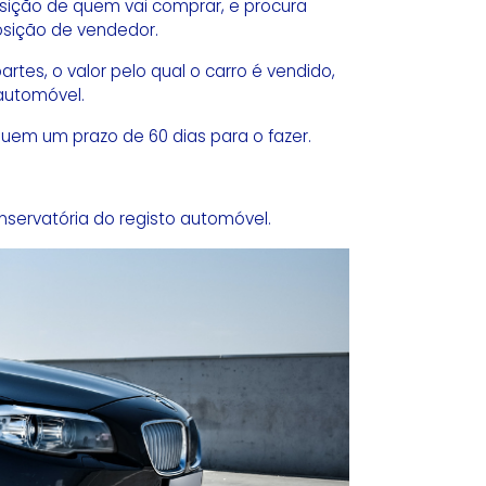
sição de quem vai comprar, e procura
posição de vendedor.
es, o valor pelo qual o carro é vendido,
 automóvel.
suem um prazo de 60 dias para o fazer.
nservatória do registo automóvel.