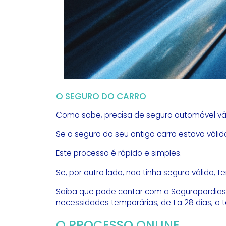
O SEGURO DO CARRO
Como sabe, precisa de seguro automóvel vál
Se o seguro do seu antigo carro estava vál
Este processo é rápido e simples.
Se, por outro lado, não tinha seguro válido, t
Saiba que pode contar com a Seguropordias.
necessidades temporárias, de 1 a 28 dias, o
O PROCESSO ONLINE