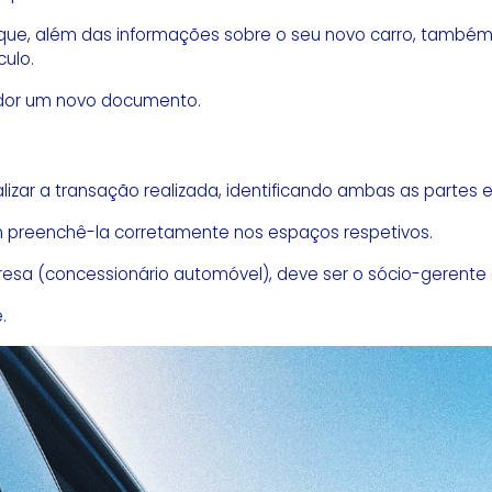
, já que, além das informações sobre o seu novo carro, tam
culo.
rador um novo documento
.
alizar a transação realizada, identificando ambas as partes
preenchê-la corretamente nos espaços respetivos.
resa (concessionário automóvel), deve ser o sócio-gerente
.