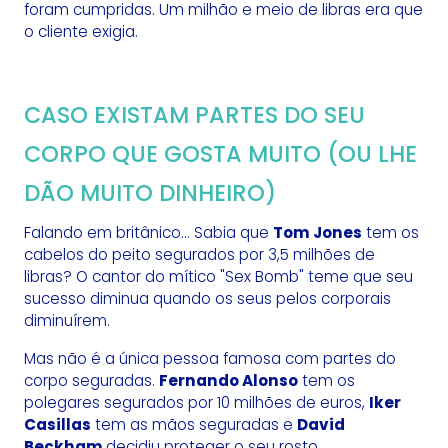
foram cumpridas. Um milhão e meio de libras era que
o cliente exigia.
CASO EXISTAM PARTES DO SEU
CORPO QUE GOSTA MUITO (OU LHE
DÃO MUITO DINHEIRO)
Falando em britânico... Sabia que
Tom Jones
tem os
cabelos do peito segurados por 3,5 milhões de
libras? O cantor do mítico "Sex Bomb" teme que seu
sucesso diminua quando os seus pelos corporais
diminuírem.
Mas não é a única pessoa famosa com partes do
corpo seguradas.
Fernando Alonso
tem os
polegares segurados por 10 milhões de euros,
Iker
Casillas
tem as mãos seguradas e
David
Beckham
decidiu proteger o seu rosto.