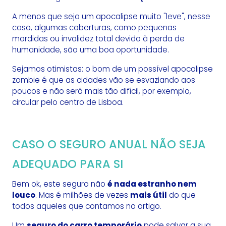
A menos que seja um apocalipse muito "leve", nesse
caso, algumas coberturas, como pequenas
mordidas ou invalidez total devido à perda de
humanidade, são uma boa oportunidade.
Sejamos otimistas: o bom de um possível apocalipse
zombie é que as cidades vão se esvaziando aos
poucos e não será mais tão difícil, por exemplo,
circular pelo centro de Lisboa.
CASO O SEGURO ANUAL NÃO SEJA
ADEQUADO PARA SI
Bem ok, este seguro não
é nada estranho nem
louco
. Mas é milhões de vezes
mais útil
do que
todos aqueles que contamos no artigo.
Um
seguro do carro temporário
pode salvar a sua