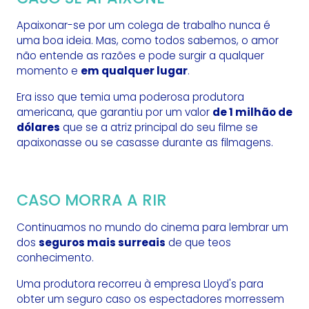
Apaixonar-se por um colega de trabalho nunca é
uma boa ideia. Mas, como todos sabemos, o amor
não entende as razões e pode surgir a qualquer
momento e
em qualquer lugar
.
Era isso que temia uma poderosa produtora
americana, que garantiu por um valor
de 1 milhão de
dólares
que se a atriz principal do seu filme se
apaixonasse ou se casasse durante as filmagens.
CASO MORRA A RIR
Continuamos no mundo do cinema para lembrar um
dos
seguros mais surreais
de que teos
conhecimento.
Uma produtora recorreu à empresa Lloyd's para
obter um seguro caso os espectadores morressem