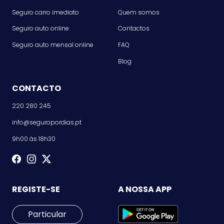
Seguro carro imediato
Quem somos
Seguro auto online
Contactos
Seguro auto mensal online
FAQ
Blog
CONTACTO
220 280 245
info@seguropordias.pt
9h00 às 18h30
REGISTE-SE
A NOSSA APP
Particular