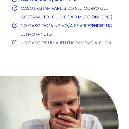
CASO EXISTAM PARTES DO SEU CORPO QUE
GOSTA MUITO (OU LHE DÃO MUITO DINHEIRO)
NO CASO DO/A NOIVO/A SE ARREPENDER NO
ÚLTIMO MINUTO
NO CASO DE UM ALIEN ENGRAVIDAR ALGUÉM
CASO HAJA UMA APOCALIPSE ZOMBIE
CASO O SEGURO ANUAL NÃO SEJA ADEQUADO
PARA SI