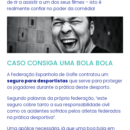
de rir a assistir a um dos seus filmes – isto é
realmente confiar no poder da comédia!
CASO CONSIGA UMA BOLA BOLA
A Federação Espanhola de Golfe contratou um
seguro para desportistas
que serve para proteger
os jogadores durante a prática deste desporto.
Segundo palavras da própria federação, “este
seguro cobre tanto a sua responsabilidade civil
como os acidentes sofridos pelos atletas federados
na prática desportiva”.
Uma apólice necessária, já que uma boa bola em