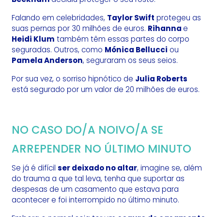
Falando em celebridades,
Taylor Swift
protegeu as
suas pernas por 30 milhões de euros.
Rihanna
e
Heidi Klum
também têm essas partes do corpo
seguradas. Outros, como
Mónica Bellucci
ou
Pamela Anderson
, seguraram os seus seios.
Por sua vez, o sorriso hipnótico de
Julia Roberts
está segurado por um valor de 20 milhões de euros.
NO CASO DO/A NOIVO/A SE
ARREPENDER NO ÚLTIMO MINUTO
Se já é difícil
ser deixado no altar
, imagine se, além
do trauma a que tal leva, tenha que suportar as
despesas de um casamento que estava para
acontecer e foi interrompido no último minuto.