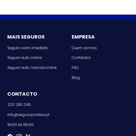
MAIS SEGUROS
EMPRESA
Seguro carro imediato
Quem somos
Seguro auto online
Contactos
Seguro auto mensal online
FAQ
Blog
CONTACTO
220 280 245
info@seguropordias.pt
9h00 às 18h30