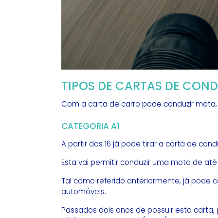
TIPOS DE CARTAS DE CO
Com a carta de carro pode conduzir mota,
CATEGORIA A1
A partir dos 16 já pode tirar a carta de con
Esta vai permitir conduzir uma mota de até
Tal como referido anteriormente, já pode 
automóveis.
Passados dois anos de possuir esta carta,