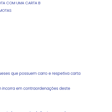
OTA COM UMA CARTA B
 MOTAS
ueses que possuem carro e respetiva carta
uém incorra em contraordenações deste