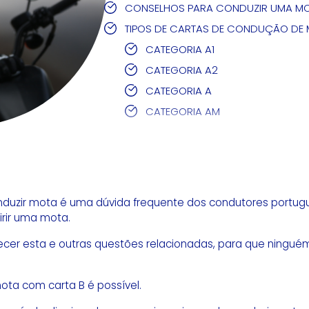
CONSELHOS PARA CONDUZIR UMA M
TIPOS DE CARTAS DE CONDUÇÃO DE
CATEGORIA A1
CATEGORIA A2
CATEGORIA A
CATEGORIA AM
duzir mota é uma dúvida frequente dos condutores portug
rir uma mota.
larecer esta e outras questões relacionadas, para que ning
mota com carta B é possível.