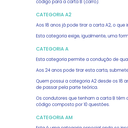
código para a carta B (carro).
CATEGORIA A2
Aos 18 anos já pode tirar a carta A2, o que
Esta categoria exige, igualmente, uma for
CATEGORIA A
Esta categoria permite a condução de qual
Aos 24 anos pode tirar esta carta, submet
Quem possui a categoria A2 desde os 18 an
de passar pela parte teórica.
Os condutores que tenham a carta B têm a 
código composto por 10 questões.
CATEGORIA AM
Esta é uma categoria especial onde se in