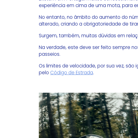
experiência em cima de uma mota, para en
No entanto, no âmbito do aumento do núm
alterado, criando a obrigatoriedade de tir
Surgem, também, muitas dúvidas em relaç
Na verdade, este deve ser feito sempre no
passeios.
Os limites de velocidade, por sua vez, sã
pelo
Código de Estrada
.