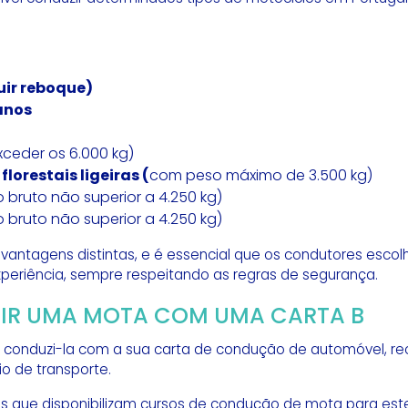
uir reboque)
 anos
ceder os 6.000 kg)
lorestais ligeiras (
com peso máximo de 3.500 kg)
bruto não superior a 4.250 kg)
bruto não superior a 4.250 kg)
vantagens distintas, e é essencial que os condutores esco
periência, sempre respeitando as regras de segurança.
IR UMA MOTA COM UMA CARTA B
e conduzi-la com a sua carta de condução de automóvel,
io de transporte.
s que disponibilizam cursos de condução de mota para este