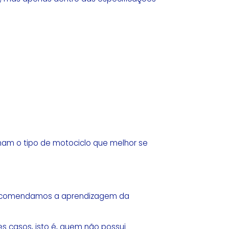
lham o tipo de motociclo que melhor se
 recomendamos a aprendizagem da
s casos, isto é, quem não possui