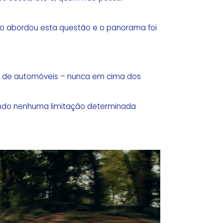
o abordou esta questão e o panorama foi
res de automóveis – nunca em cima dos
stindo nenhuma limitação determinada