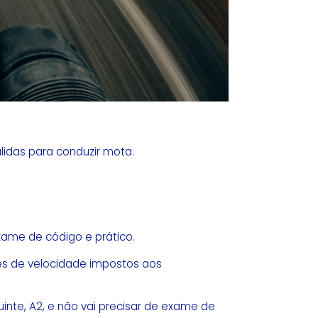
lidas para conduzir mota.
exame de código e prático.
tes de velocidade impostos aos
inte, A2, e não vai precisar de exame de