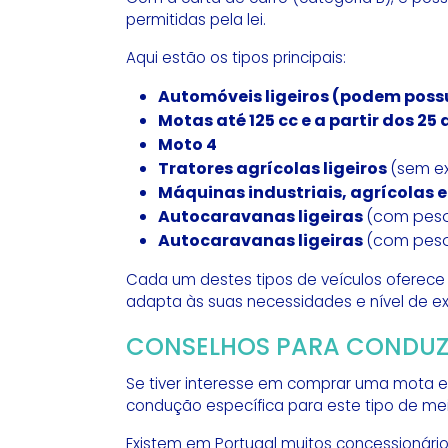
permitidas pela lei.
Aqui estão os tipos principais:
Automóveis ligeiros (podem poss
Motas até 125 cc e a partir dos 25
Moto 4
Tratores agrícolas ligeiros
(sem ex
Máquinas industriais, agrícolas e f
Autocaravanas ligeiras
(com peso 
Autocaravanas ligeiras
(com peso 
Cada um destes tipos de veículos oferece 
adapta às suas necessidades e nível de ex
CONSELHOS PARA CONDUZ
Se tiver interesse em comprar uma mota 
condução específica para este tipo de me
Existem em Portugal muitos concessionário