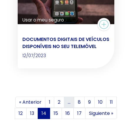
Usar o meu seguro
DOCUMENTOS DIGITAIS DE VEÍCULOS
DISPONÍVEIS NO SEU TELEMÓVEL
12/07/2023
« Anterior
1
2
...
8
9
10
11
12
13
14
15
16
17
Siguiente »