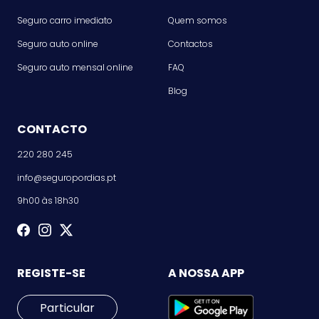
Seguro carro imediato
Quem somos
Seguro auto online
Contactos
Seguro auto mensal online
FAQ
Blog
CONTACTO
220 280 245
info@seguropordias.pt
9h00 às 18h30
REGISTE-SE
A NOSSA APP
Particular